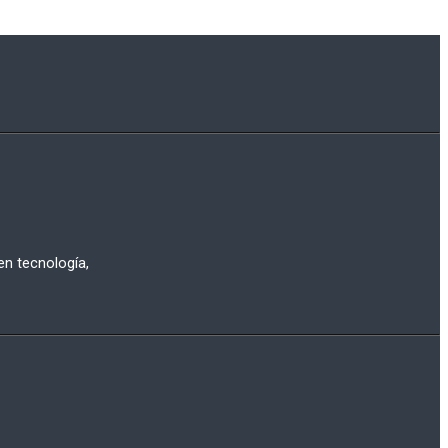
n tecnología,
