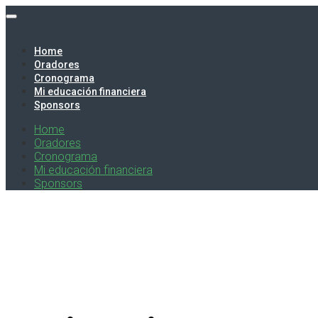
Home
Oradores
Cronograma
Mi educación financiera
Sponsors
Home
Oradores
Cronograma
Mi educación financiera
Sponsors