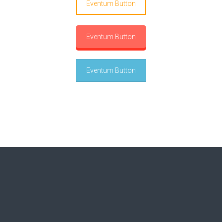
Eventum Button
Eventum Button
Eventum Button